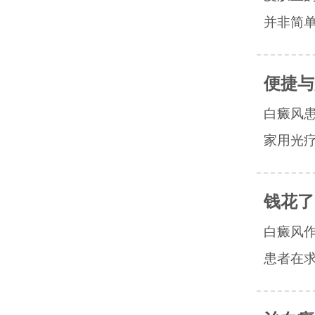
并非简单
便捷与
白癜风
家用光疗
钱花了
白癜风
患者在求