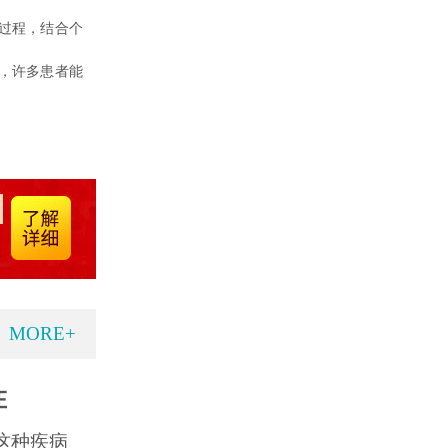
过程，结合个
，许多患者能
MORE+
在
这种疾病