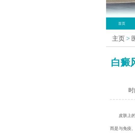
首页
主页
>
白癜
时间
皮肤上的白
而是与免疫