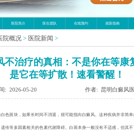
医院简介
医生团队
在线预约
就医指南
医院概况
>
医院新闻
>
风不治疗的真相：不是你在等康
是它在等扩散！速看警醒！
: 2026-05-20
作者: 昆明白癜风
色斑块，如果长时间不消退，很可能指向白癜风。这种疾病并非简单
、遗传等多因素相关的色素代谢障碍。白斑本身一般没有不适感，但其不