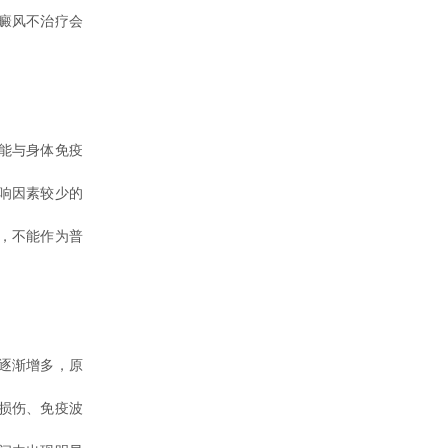
癜风不治疗会
能与身体免疫
响因素较少的
，不能作为普
逐渐增多，原
损伤、免疫波