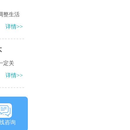
调整生活
详情>>
不
一定关
详情>>
线咨询