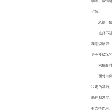
动等。病情
扩散。
忽视干预
选择不进行
我意识增强
身免疫状况
积极面对
面对白癜风
决定的基础
助控制发展
有支持作用