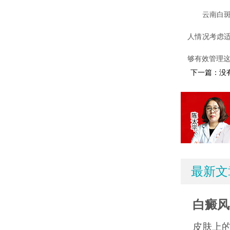
云南白斑医
人情况考虑
够有效管理
下一篇：没
最新文
白癜风
皮肤上