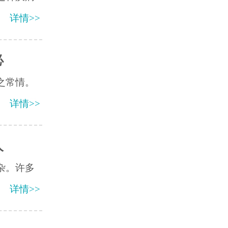
详情>>
必
之常情。
详情>>
人
杂。许多
详情>>