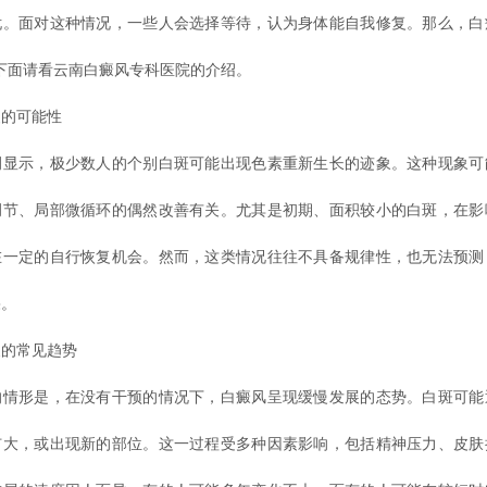
忧。面对这种情况，一些人会选择等待，认为身体能自我修复。那么，白
下面请看云南白癜风专科医院的介绍。
的可能性
示，极少数人的个别白斑可能出现色素重新生长的迹象。这种现象可
调节、局部微循环的偶然改善有关。尤其是初期、面积较小的白斑，在影
在一定的自行恢复机会。然而，这类情况往往不具备规律性，也无法预测
果。
的常见趋势
形是，在没有干预的情况下，白癜风呈现缓慢发展的态势。白斑可能
扩大，或出现新的部位。这一过程受多种因素影响，包括精神压力、皮肤