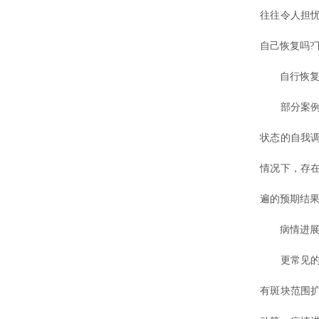
往往令人担
自己恢复吗?
自行恢复
部分案例显
状态的自我
情况下，存
遍的预期结
病情进展
更常见的情
有斑块范围