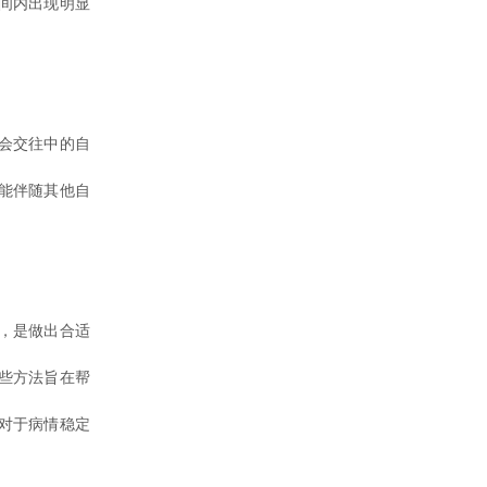
间内出现明显
会交往中的自
能伴随其他自
，是做出合适
些方法旨在帮
对于病情稳定