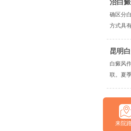
治白癜
确区分
方式具有
昆明白
白癜风
联。夏季
来院