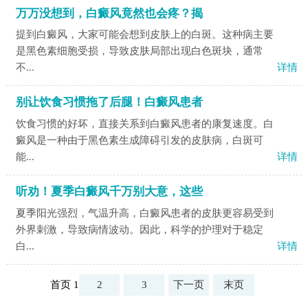
万万没想到，白癜风竟然也会疼？揭
提到白癜风，大家可能会想到皮肤上的白斑。这种病主要
是黑色素细胞受损，导致皮肤局部出现白色斑块，通常
不...
详情
别让饮食习惯拖了后腿！白癜风患者
饮食习惯的好坏，直接关系到白癜风患者的康复速度。白
癜风是一种由于黑色素生成障碍引发的皮肤病，白斑可
能...
详情
听劝！夏季白癜风千万别大意，这些
夏季阳光强烈，气温升高，白癜风患者的皮肤更容易受到
外界刺激，导致病情波动。因此，科学的护理对于稳定
白...
详情
首页 1
2
3
下一页
末页