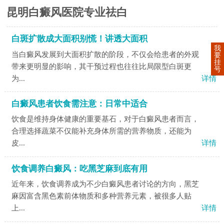
昆明白癜风医院专业祛白
白斑扩散成大面积别慌！讲透大面积
我
当白癜风发展到大面积扩散的阶段，不仅会给患者的外观
要
挂
带来更明显的影响，其干预过程也往往比局限型白斑更
号
为...
详情
白癜风患者饮食需注意：日常中适合
饮食是维持身体健康的重要基石，对于白癜风患者而言，
合理选择蔬菜不仅能补充身体所需的营养物质，还能为
皮...
详情
饮食调养白癜风：吃黑芝麻到底有用
近年来，饮食调养成为不少白癜风患者讨论的方向，黑芝
麻因富含黑色素前体物质和多种营养元素，被很多人贴
上...
详情