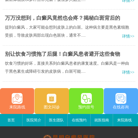
详情>>
万万没想到，白癜风竟然也会疼？揭秘白斑背后的
提到白癜风，大家可能会想到皮肤上的白斑。这种病主要是黑色素细胞
受损，导致皮肤局部出现白色斑块，通常不.....
详情>>
别让饮食习惯拖了后腿！白癜风患者避开这些食物
饮食习惯的好坏，直接关系到白癜风患者的康复速度。白癜风是一种由
于黑色素生成障碍引发的皮肤病，白斑可能.....
详情>>
来院路线
图文问诊
预约挂号
在线咨询
首页
医院简介
医生团队
在线预约
就医指南
来院路线