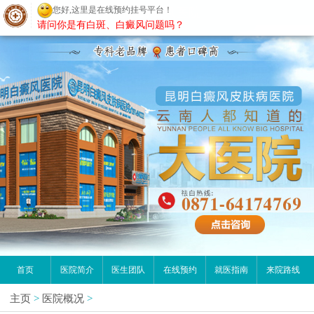
您好,这里是在线预约挂号平台！
昆明白癜风医院
请问你是有白斑、白癜风问题吗？
首页
医院简介
医生团队
在线预约
就医指南
来院路线
主页
>
医院概况
>