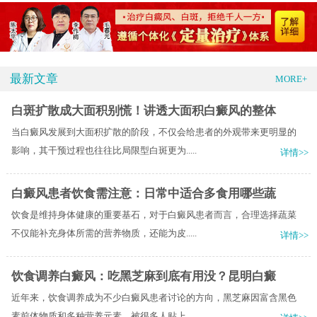
最新文章
MORE+
白斑扩散成大面积别慌！讲透大面积白癜风的整体
当白癜风发展到大面积扩散的阶段，不仅会给患者的外观带来更明显的
影响，其干预过程也往往比局限型白斑更为.....
详情>>
白癜风患者饮食需注意：日常中适合多食用哪些蔬
饮食是维持身体健康的重要基石，对于白癜风患者而言，合理选择蔬菜
不仅能补充身体所需的营养物质，还能为皮.....
详情>>
饮食调养白癜风：吃黑芝麻到底有用没？昆明白癜
近年来，饮食调养成为不少白癜风患者讨论的方向，黑芝麻因富含黑色
素前体物质和多种营养元素，被很多人贴上.....