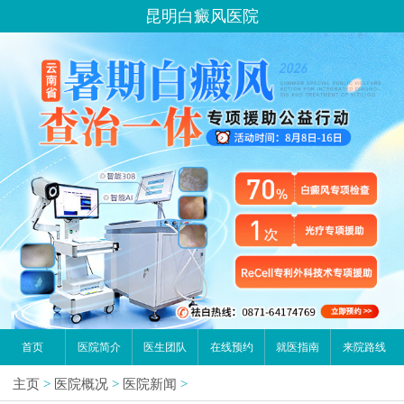
昆明白癜风医院
首页
医院简介
医生团队
在线预约
就医指南
来院路线
主页
>
医院概况
>
医院新闻
>