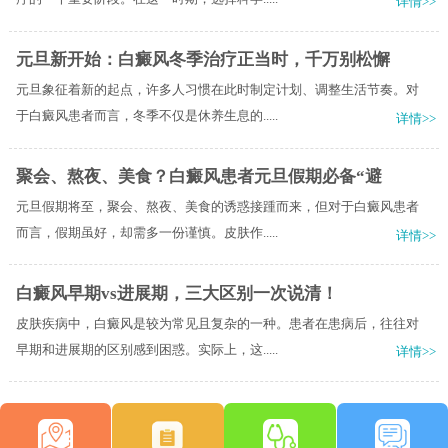
详情>>
元旦新开始：白癜风冬季治疗正当时，千万别松懈
元旦象征着新的起点，许多人习惯在此时制定计划、调整生活节奏。对
于白癜风患者而言，冬季不仅是休养生息的.....
详情>>
聚会、熬夜、美食？白癜风患者元旦假期必备“避
元旦假期将至，聚会、熬夜、美食的诱惑接踵而来，但对于白癜风患者
而言，假期虽好，却需多一份谨慎。皮肤作.....
详情>>
白癜风早期vs进展期，三大区别一次说清！
皮肤疾病中，白癜风是较为常见且复杂的一种。患者在患病后，往往对
早期和进展期的区别感到困惑。实际上，这.....
详情>>