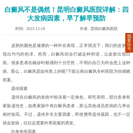
白癜风不是偶然！昆明白癜风医院详解：四
大发病因素，早了解早预防
时间: 2025-12-18
作者: 昆明白癜风医院
我
要
挂
皮肤的颜色是健康的一种外在表现，正常情况下，我们的皮肤呈
号
现出均匀的色泽。然而，白癜风却会打破这种和谐，让皮肤出现白
斑。很多患者在确诊时都感到十分茫然，不明白自己为何会患上这种
病。那么，白癜风是如何患上的呢?下面云南白癜风专科医院为你揭晓
答案。
遗传因素
遗传在白癜风的发病中扮演着一定角色。研究表明，部分患者有
家族遗传史，如果家族中有白癜风患者，那么其他成员患病的几率会
相对较高。不过，遗传并非主要因素，即使携带遗传基因，也不一定
就会发病，往往还需要外界因素的诱发。
自身免疫因素