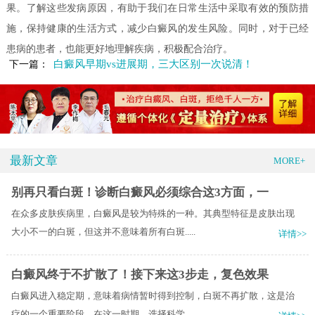
果。了解这些发病原因，有助于我们在日常生活中采取有效的预防措
施，保持健康的生活方式，减少白癜风的发生风险。同时，对于已经
患病的患者，也能更好地理解疾病，积极配合治疗。
白癜风早期vs进展期，三大区别一次说清！
下一篇：
最新文章
MORE+
别再只看白斑！诊断白癜风必须综合这3方面，一
在众多皮肤疾病里，白癜风是较为特殊的一种。其典型特征是皮肤出现
大小不一的白斑，但这并不意味着所有白斑.....
详情>>
白癜风终于不扩散了！接下来这3步走，复色效果
白癜风进入稳定期，意味着病情暂时得到控制，白斑不再扩散，这是治
疗的一个重要阶段。在这一时期，选择科学.....