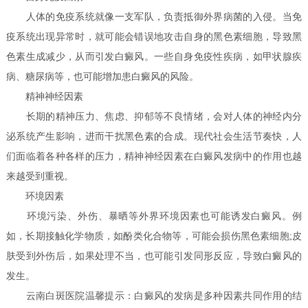
人体的免疫系统就像一支军队，负责抵御外界病菌的入侵。当免
疫系统出现异常时，就可能会错误地攻击自身的黑色素细胞，导致黑
色素生成减少，从而引发白癜风。一些自身免疫性疾病，如甲状腺疾
病、糖尿病等，也可能增加患白癜风的风险。
精神神经因素
长期的精神压力、焦虑、抑郁等不良情绪，会对人体的神经内分
泌系统产生影响，进而干扰黑色素的合成。现代社会生活节奏快，人
们面临着各种各样的压力，精神神经因素在白癜风发病中的作用也越
来越受到重视。
环境因素
环境污染、外伤、暴晒等外界环境因素也可能诱发白癜风。例
如，长期接触化学物质，如酚类化合物等，可能会损伤黑色素细胞;皮
肤受到外伤后，如果处理不当，也可能引发同形反应，导致白癜风的
发生。
云南白斑医院温馨提示：白癜风的发病是多种因素共同作用的结