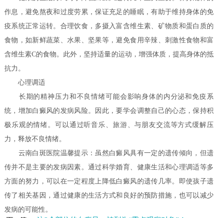
作息，避免熬夜和过度劳累，保证充足的睡眠，有助于维持身体的免
疫系统正常运转。合理饮食，多摄入富含维生素、矿物质和蛋白质的
食物，如新鲜蔬菜、水果、坚果等，避免食用辛辣、刺激性食物和富
含维生素C的食物。此外，坚持适量的运动，增强体质，提高身体的抵
抗力。
心理调适
长期的精神压力和不良情绪可能会影响身体的内分泌和免疫系
统，增加白癜风的发病风险。因此，要学会调整自己的心态，保持积
极乐观的情绪。可以通过听音乐、旅游、与朋友交流等方式缓解压
力，释放不良情绪。
云南白斑医院温馨提示：虽然白癜风具有一定的遗传倾向，但遗
传并不是主要的发病因素。通过科学婚育、健康生活和心理调适等多
方面的努力，可以在一定程度上降低白癜风的遗传几率。即使孩子遗
传了相关基因，通过健康的生活方式和良好的预防措施，也可以减少
发病的可能性。