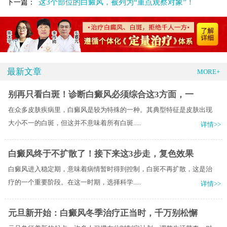
这3个部位的白癜风，被列为“重点观察对象”！
下一篇：
最新文章
MORE+
别再只看白斑！诊断白癜风必须综合这3方面，一
在众多皮肤疾病里，白癜风是较为特殊的一种。其典型特征是皮肤出现
大小不一的白斑，但这并不意味着所有白斑.....
详情>>
白癜风终于不扩散了！接下来这3步走，复色效果
白癜风进入稳定期，意味着病情暂时得到控制，白斑不再扩散，这是治
疗的一个重要阶段。在这一时期，选择科学.....
详情>>
元旦新开始：白癜风冬季治疗正当时，千万别松懈