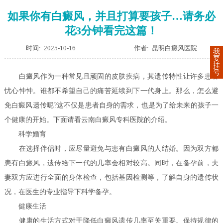
如果你有白癜风，并且打算要孩子…请务必
花3分钟看完这篇！
时间: 2025-10-16
作者: 昆明白癜风医院
我
要
挂
号
白癜风作为一种常见且顽固的皮肤疾病，其遗传特性让许多患者
忧心忡忡。谁都不希望自己的痛苦延续到下一代身上。那么，怎么避
免白癜风遗传呢?这不仅是患者自身的需求，也是为了给未来的孩子一
个健康的开始。下面请看云南白癜风专科医院的介绍。
科学婚育
在选择伴侣时，应尽量避免与患有白癜风的人结婚。因为双方都
患有白癜风，遗传给下一代的几率会相对较高。同时，在备孕前，夫
妻双方应进行全面的身体检查，包括基因检测等，了解自身的遗传状
况，在医生的专业指导下科学备孕。
健康生活
健康的生活方式对于降低白癜风遗传几率至关重要。保持规律的