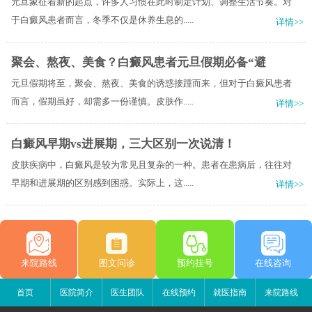
元旦象征着新的起点，许多人习惯在此时制定计划、调整生活节奏。对
于白癜风患者而言，冬季不仅是休养生息的.....
详情>>
聚会、熬夜、美食？白癜风患者元旦假期必备“避
元旦假期将至，聚会、熬夜、美食的诱惑接踵而来，但对于白癜风患者
而言，假期虽好，却需多一份谨慎。皮肤作.....
详情>>
白癜风早期vs进展期，三大区别一次说清！
皮肤疾病中，白癜风是较为常见且复杂的一种。患者在患病后，往往对
早期和进展期的区别感到困惑。实际上，这.....
详情>>
来院路线
图文问诊
预约挂号
在线咨询
首页
医院简介
医生团队
在线预约
就医指南
来院路线