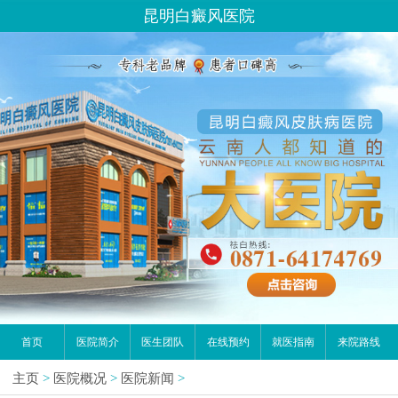
昆明白癜风医院
首页
医院简介
医生团队
在线预约
就医指南
来院路线
主页
>
医院概况
>
医院新闻
>