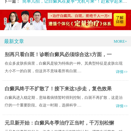
简单几招，让白癜风在夏季“无机可乘”！赶紧学起来！
下一篇：
最新文章
MORE+
别再只看白斑！诊断白癜风必须综合这3方面，一
在众多皮肤疾病里，白癜风是较为特殊的一种。其典型特征是皮肤出现
大小不一的白斑，但这并不意味着所有白斑.....
详情>>
白癜风终于不扩散了！接下来这3步走，复色效果
白癜风进入稳定期，意味着病情暂时得到控制，白斑不再扩散，这是治
疗的一个重要阶段。在这一时期，选择科学.....
详情>>
元旦新开始：白癜风冬季治疗正当时，千万别松懈