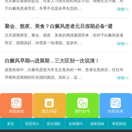
元旦象征着新的起点，许多人习惯在此时制定计划、调整生活节奏。对
于白癜风患者而言，冬季不仅是休养生息的.....
详情>>
聚会、熬夜、美食？白癜风患者元旦假期必备“避
元旦假期将至，聚会、熬夜、美食的诱惑接踵而来，但对于白癜风患者
而言，假期虽好，却需多一份谨慎。皮肤作.....
详情>>
白癜风早期vs进展期，三大区别一次说清！
皮肤疾病中，白癜风是较为常见且复杂的一种。患者在患病后，往往对
早期和进展期的区别感到困惑。实际上，这.....
详情>>
来院路线
图文问诊
预约挂号
在线咨询
首页
医院简介
医生团队
在线预约
就医指南
来院路线