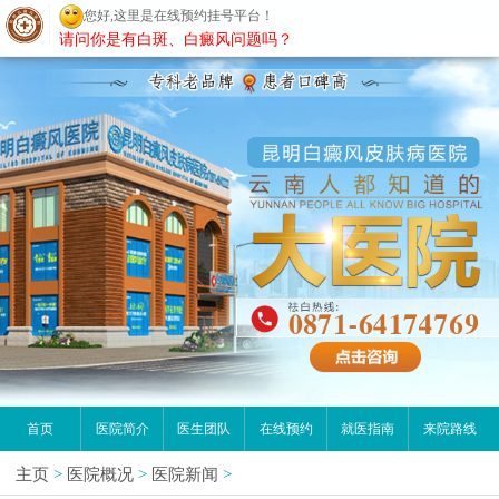
您好,这里是在线预约挂号平台！
昆明白癜风医院
请问你是有白斑、白癜风问题吗？
首页
医院简介
医生团队
在线预约
就医指南
来院路线
主页
>
医院概况
>
医院新闻
>