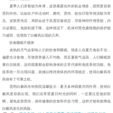
夏季人们穿着较为单薄，皮肤暴露在外的机会增多，因而更容易
受到外伤。比如在户外活动时，擦伤、烫伤、蚊虫叮咬等情况较为常
见。皮肤受伤后，局部会处于高度应激状态，导致神经纤维受损，内
分泌紊乱，免疫机能下降。这种情况下，机体对黑色素细胞的保护能
力减弱，也增加了白癜风出现的几率。
饮食睡眠不规律
炎热的天气会影响人们的饮食和睡眠。很多人在夏天食欲不佳，
偏爱生冷食物，导致营养摄入不均衡。而且夏夜气温高，人们睡眠质
量往往较差。这些因素都会影响身体的正常代谢和免疫系统功能。免
疫系统一旦出现问题，就难以维持身体的内环境稳定，使得白癜风等
疾病有了可乘之机。
昆明白癜风专科医院温馨提示：夏天多种因素共同作用，使得白
癜风更容易出现。我们在享受夏日时光的同时，一定要注意做好防
晒，避免皮肤受伤，保持健康的饮食和作息习惯，这样才能有效降低
白癜风发生的风险。