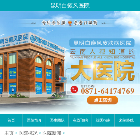
昆明白癜风医院
首页
医院简介
医生团队
在线预约
就医指南
来院路线
主页
>
医院概况
>
医院新闻
>