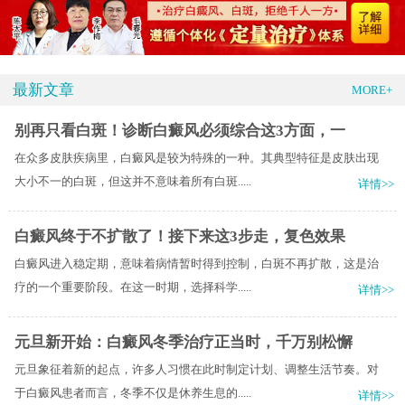
最新文章
MORE+
别再只看白斑！诊断白癜风必须综合这3方面，一
在众多皮肤疾病里，白癜风是较为特殊的一种。其典型特征是皮肤出现
大小不一的白斑，但这并不意味着所有白斑.....
详情>>
白癜风终于不扩散了！接下来这3步走，复色效果
白癜风进入稳定期，意味着病情暂时得到控制，白斑不再扩散，这是治
疗的一个重要阶段。在这一时期，选择科学.....
详情>>
元旦新开始：白癜风冬季治疗正当时，千万别松懈
元旦象征着新的起点，许多人习惯在此时制定计划、调整生活节奏。对
于白癜风患者而言，冬季不仅是休养生息的.....
详情>>