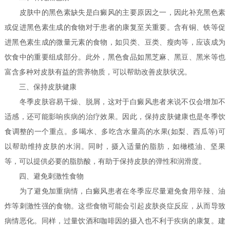
皮肤中的黑色素缺失是白癜风的主要原因之一，因此补充黑色素
或促进黑色素生成的食物对于患者的康复至关重要。含有铜、铁等促
进黑色素生成的微量元素的食物，如贝类、豆类、瘦肉等，应该成为
饮食中的重要组成部分。此外，黑色食品如黑芝麻、黑豆、黑米等也
富含多种对皮肤有益的营养物质，可以帮助改善皮肤状况。
三、保持皮肤健康
冬季皮肤容易干燥、脱屑，这对于白癜风患者来说不仅会增加不
适感，还可能影响疾病的治疗效果。因此，保持皮肤健康也是冬季饮
食调整的一个重点。多喝水、多吃含水量高的水果(如梨、西瓜等)可
以帮助维持皮肤的水润。同时，摄入适量的脂肪，如橄榄油、坚果
等，可以提供必要的脂肪酸，有助于保持皮肤的弹性和润滑度。
四、避免刺激性食物
为了避免加重病情，白癜风患者在冬季应尽量避免食用辛辣、油
炸等刺激性强的食物。这些食物可能会引起皮肤炎症反应，从而导致
病情恶化。同样，过量饮酒和咖啡因的摄入也不利于疾病的康复。建