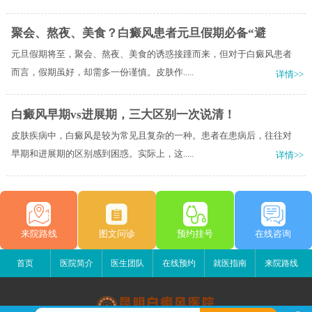
聚会、熬夜、美食？白癜风患者元旦假期必备“避
元旦假期将至，聚会、熬夜、美食的诱惑接踵而来，但对于白癜风患者
而言，假期虽好，却需多一份谨慎。皮肤作.....
详情>>
白癜风早期vs进展期，三大区别一次说清！
皮肤疾病中，白癜风是较为常见且复杂的一种。患者在患病后，往往对
早期和进展期的区别感到困惑。实际上，这.....
详情>>
来院路线
图文问诊
预约挂号
在线咨询
首页
医院简介
医生团队
在线预约
就医指南
来院路线