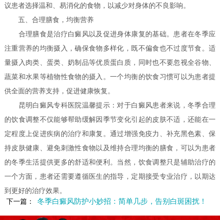
议患者选择温和、易消化的食物，以减少对身体的不良影响。
五、合理膳食，均衡营养
合理膳食是治疗白癜风以及促进身体康复的基础。患者在冬季应
注重营养的均衡摄入，确保食物多样化，既不偏食也不过度节食。适
量摄入肉类、蛋类、奶制品等优质蛋白质，同时也不要忽视全谷物、
蔬菜和水果等植物性食物的摄入。一个均衡的饮食习惯可以为患者提
供全面的营养支持，促进健康恢复。
昆明白癜风专科医院温馨提示：对于白癜风患者来说，冬季合理
的饮食调整不仅能够帮助缓解因季节变化引起的皮肤不适，还能在一
定程度上促进疾病的治疗和康复。通过增强免疫力、补充黑色素、保
持皮肤健康、避免刺激性食物以及维持合理均衡的膳食，可以为患者
的冬季生活提供更多的舒适和便利。当然，饮食调整只是辅助治疗的
一个方面，患者还需要遵循医生的指导，定期接受专业治疗，以期达
到更好的治疗效果。
冬季白癜风防护小妙招：简单几步，告别白斑困扰！
下一篇：