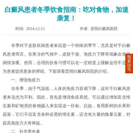
白癜风患者冬季饮食指南：吃对食物，加速
康复！
时间: 2024-12-11
作者: 昆明白癜风医院
冬季对于皮肤疾病患者来说是一个特殊的季节，尤其是对于白癜
风患者而言。在寒冷的气候中，皮肤干燥、免疫力下降等现象会使得
我
要
病情加重。然而，合理的饮食习惯可以在一定程度上缓解这些不适，
挂
号
为患者提供更多的帮助。下面请看昆明白癜风医院的介绍。
一、增强免疫力
在冬季，由于气温低，人体的免疫力容易下降，这对于白癜风患
者来说尤为不利。因此，首先是增强免疫系统。可以通过增加富含维
生素和矿物质的食物摄入来实现这一目标。比如，食用新鲜的水果和
蔬菜，它们不仅富含各种必需的维生素，还含有大量的微量元素，对
提高免疫力大有裨益。
二、补充黑色素