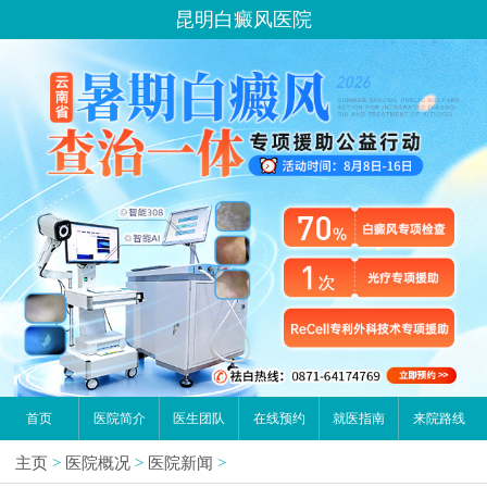
昆明白癜风医院
首页
医院简介
医生团队
在线预约
就医指南
来院路线
主页
>
医院概况
>
医院新闻
>