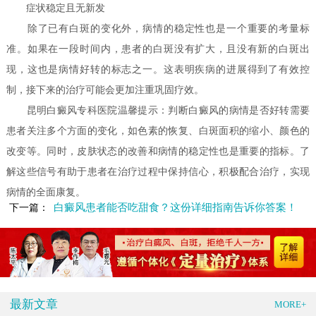
症状稳定且无新发
除了已有白斑的变化外，病情的稳定性也是一个重要的考量标
准。如果在一段时间内，患者的白斑没有扩大，且没有新的白斑出
现，这也是病情好转的标志之一。这表明疾病的进展得到了有效控
制，接下来的治疗可能会更加注重巩固疗效。
昆明白癜风专科医院温馨提示：判断白癜风的病情是否好转需要
患者关注多个方面的变化，如色素的恢复、白斑面积的缩小、颜色的
改变等。同时，皮肤状态的改善和病情的稳定性也是重要的指标。了
解这些信号有助于患者在治疗过程中保持信心，积极配合治疗，实现
病情的全面康复。
白癜风患者能否吃甜食？这份详细指南告诉你答案！
下一篇：
最新文章
MORE+