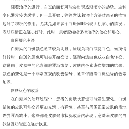
随着治疗的进行，白斑的面积可能会出现逐渐缩小的趋势。这种
变化通常较为缓慢，但一旦开始，往往意味着治疗方法对患者的病情
起到了积极的作用。尤其是如果多个白斑同时出现面积缩小的情况，
表明病情正在逐步好转。此时，患者应继续保持治疗的信心和耐心。
白斑颜色变淡
白癜风的白斑颜色通常较为明显，呈现为纯白或瓷白色。当病情
好转时，白斑的颜色可能会开始变淡，逐渐向浅白色或灰白色转变。
这是由于皮肤中的色素细胞逐渐恢复，皮肤的色素密度增加的结果。
颜色的变化是一个非常直观的改善信号，通常伴随着白斑边缘的色素
加深。
皮肤状态的改善
在白癜风的治疗过程中，患者的皮肤状态也可能发生变化。白斑
部位的皮肤可能变得更加光滑，有弹性，甚至与周围正常皮肤的质地
差异逐渐减小。这些都是皮肤健康状况改善的表现，意味着皮肤的自
我修复功能正在逐步恢复。