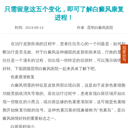
只需留意这五个变化，即可了解白癜风康复
进程！
时间: 2024-08-14
作者: 昆明白癜风医院
在治疗皮肤疾病的过程中，患者往往关心的一个问题是：如何判
我
要
断治疗是否见效。对于白癜风这种顽固的皮肤疾病来说，疗效的显现
挂
号
往往是一个漫长的过程，但出现一些特定的症状时，可以预示病情在
好转。下面跟随昆明白癜风医院一起来具体了解下吧。
色素逐渐恢复
白癜风明显的特征是皮肤局部出现白斑，这是由于皮肤色素细胞
功能受损或消失导致的。若在治疗过程中，患者发现白斑区域开始出
现一些散在的小黑点，或白斑边缘的色素逐渐加深，这可能是色素细
胞开始恢复功能的信号。这种色素沉着的现象被称为“色素岛”，是白
癜风病情好转的重要标志之一。
白斑面积缩小