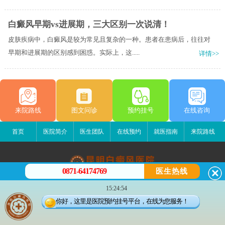
白癜风早期vs进展期，三大区别一次说清！
皮肤疾病中，白癜风是较为常见且复杂的一种。患者在患病后，往往对
早期和进展期的区别感到困惑。实际上，这.....
详情>>
来院路线
图文问诊
预约挂号
在线咨询
首页
医院简介
医生团队
在线预约
就医指南
来院路线
0871-64174769
医生热线
昆明白癜风医院
15:24:54
昆明市五华区护国路2号
你好，这里是医院预约挂号平台，在线为您服务！
版权所有：昆明白癜风医院
联系电话：0871-64174769
滇ICP备14002723号-2