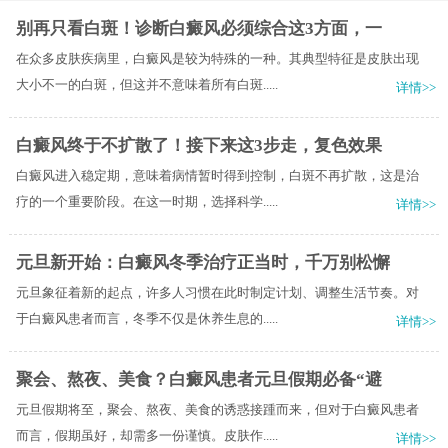
别再只看白斑！诊断白癜风必须综合这3方面，一
在众多皮肤疾病里，白癜风是较为特殊的一种。其典型特征是皮肤出现
大小不一的白斑，但这并不意味着所有白斑.....
详情>>
白癜风终于不扩散了！接下来这3步走，复色效果
白癜风进入稳定期，意味着病情暂时得到控制，白斑不再扩散，这是治
疗的一个重要阶段。在这一时期，选择科学.....
详情>>
元旦新开始：白癜风冬季治疗正当时，千万别松懈
元旦象征着新的起点，许多人习惯在此时制定计划、调整生活节奏。对
于白癜风患者而言，冬季不仅是休养生息的.....
详情>>
聚会、熬夜、美食？白癜风患者元旦假期必备“避
元旦假期将至，聚会、熬夜、美食的诱惑接踵而来，但对于白癜风患者
而言，假期虽好，却需多一份谨慎。皮肤作.....
详情>>