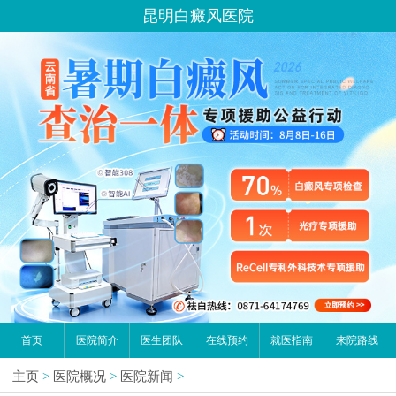
昆明白癜风医院
首页
医院简介
医生团队
在线预约
就医指南
来院路线
主页
>
医院概况
>
医院新闻
>