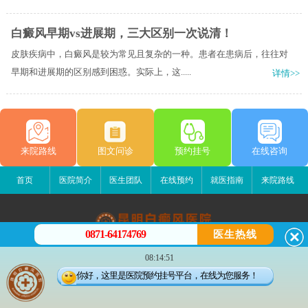
白癜风早期vs进展期，三大区别一次说清！
皮肤疾病中，白癜风是较为常见且复杂的一种。患者在患病后，往往对
早期和进展期的区别感到困惑。实际上，这.....
详情>>
来院路线
图文问诊
预约挂号
在线咨询
首页
医院简介
医生团队
在线预约
就医指南
来院路线
0871-64174769
医生热线
昆明白癜风医院
08:14:51
昆明市五华区护国路2号
你好，这里是医院预约挂号平台，在线为您服务！
版权所有：昆明白癜风医院
联系电话：0871-64174769
滇ICP备14002723号-2