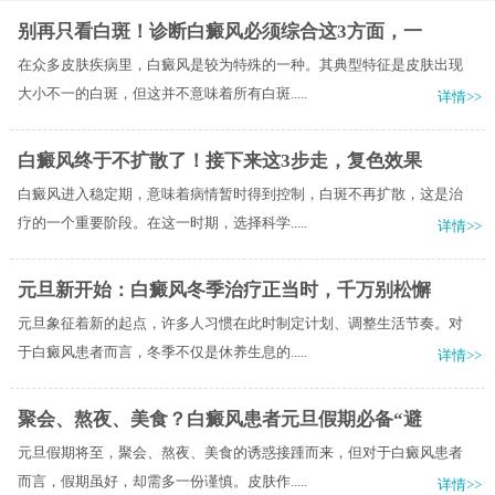
别再只看白斑！诊断白癜风必须综合这3方面，一
在众多皮肤疾病里，白癜风是较为特殊的一种。其典型特征是皮肤出现
大小不一的白斑，但这并不意味着所有白斑.....
详情>>
白癜风终于不扩散了！接下来这3步走，复色效果
白癜风进入稳定期，意味着病情暂时得到控制，白斑不再扩散，这是治
疗的一个重要阶段。在这一时期，选择科学.....
详情>>
元旦新开始：白癜风冬季治疗正当时，千万别松懈
元旦象征着新的起点，许多人习惯在此时制定计划、调整生活节奏。对
于白癜风患者而言，冬季不仅是休养生息的.....
详情>>
聚会、熬夜、美食？白癜风患者元旦假期必备“避
元旦假期将至，聚会、熬夜、美食的诱惑接踵而来，但对于白癜风患者
而言，假期虽好，却需多一份谨慎。皮肤作.....
详情>>