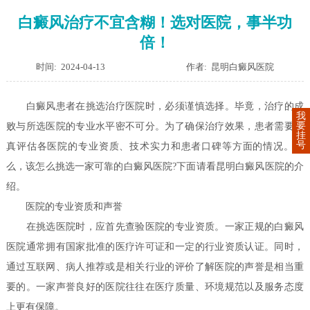
白癜风治疗不宜含糊！选对医院，事半功
倍！
时间: 2024-04-13
作者: 昆明白癜风医院
白癜风患者在挑选治疗医院时，必须谨慎选择。毕竟，治疗的成
我
要
败与所选医院的专业水平密不可分。为了确保治疗效果，患者需要认
挂
号
真评估各医院的专业资质、技术实力和患者口碑等方面的情况。那
么，该怎么挑选一家可靠的白癜风医院?下面请看昆明白癜风医院的介
绍。
医院的专业资质和声誉
在挑选医院时，应首先查验医院的专业资质。一家正规的白癜风
医院通常拥有国家批准的医疗许可证和一定的行业资质认证。同时，
通过互联网、病人推荐或是相关行业的评价了解医院的声誉是相当重
要的。一家声誉良好的医院往往在医疗质量、环境规范以及服务态度
上更有保障。