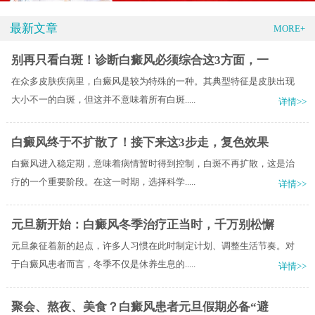
最新文章
MORE+
别再只看白斑！诊断白癜风必须综合这3方面，一
在众多皮肤疾病里，白癜风是较为特殊的一种。其典型特征是皮肤出现
大小不一的白斑，但这并不意味着所有白斑.....
详情>>
白癜风终于不扩散了！接下来这3步走，复色效果
白癜风进入稳定期，意味着病情暂时得到控制，白斑不再扩散，这是治
疗的一个重要阶段。在这一时期，选择科学.....
详情>>
元旦新开始：白癜风冬季治疗正当时，千万别松懈
元旦象征着新的起点，许多人习惯在此时制定计划、调整生活节奏。对
于白癜风患者而言，冬季不仅是休养生息的.....
详情>>
聚会、熬夜、美食？白癜风患者元旦假期必备“避