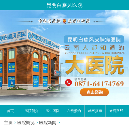
昆明白癜风医院
首页
医院简介
医生团队
在线预约
就医指南
来院路线
主页
>
医院概况
>
医院新闻
>