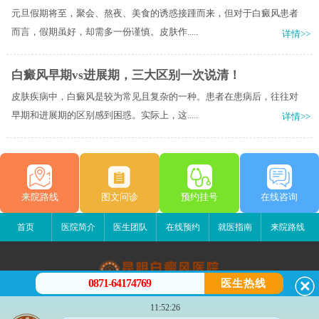
元旦假期将至，聚会、熬夜、美食的诱惑接踵而来，但对于白癜风患者
而言，假期虽好，却需多一份谨慎。皮肤作.....
详情>>
白癜风早期vs进展期，三大区别一次说清！
皮肤疾病中，白癜风是较为常见且复杂的一种。患者在患病后，往往对
早期和进展期的区别感到困惑。实际上，这.....
详情>>
来院路线
图文问诊
预约挂号
在线咨询
首页
医院简介
医生团队
在线预约
就医指南
来院路线
0871-64174769
医生热线
昆明白癜风医院
11:52:26
昆明市五华区护国路2号