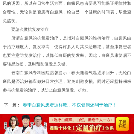
风的诱因，所以在日常生活方面，白癜风患者要尽可能保证规律性和
合理性，无论你是否患有白癜风，给自己一个健康的时间表，尽量避
免熬夜。
要怎么做抗复发治疗
所谓白癜风的抗复发治疗，是指对白癜风的维持治疗，白癜风由
于治疗难度大、复发率高，使得许多人对其深恶痛绝，甚至康复患者
也要注意防复发治疗，以降低白斑的复发率。因此，白癜风康复后不
要轻易放松，及时预防复发是关键。
云南白癜风专科医院温馨提示：春天随着气温逐渐回升，无论白
癜风是否治好都应做好日常护理，避免刺激皮损。同时还应坚持积极
参与抗复发的治疗，以防止白癜风复发、扩散。
春季白癜风患者这样吃，不仅健康还利于治疗！
下一篇：