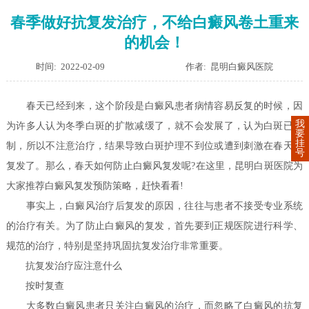
春季做好抗复发治疗，不给白癜风卷土重来
的机会！
时间: 2022-02-09
作者: 昆明白癜风医院
春天已经到来，这个阶段是白癜风患者病情容易反复的时候，因
我
为许多人认为冬季白斑的扩散减缓了，就不会发展了，认为白斑已控
要
挂
制，所以不注意治疗，结果导致白斑护理不到位或遭到刺激在春天又
号
复发了。那么，春天如何防止白癜风复发呢?在这里，昆明白斑医院为
大家推荐白癜风复发预防策略，赶快看看!
事实上，白癜风治疗后复发的原因，往往与患者不接受专业系统
的治疗有关。为了防止白癜风的复发，首先要到正规医院进行科学、
规范的治疗，特别是坚持巩固抗复发治疗非常重要。
抗复发治疗应注意什么
按时复查
大多数白癜风患者只关注白癜风的治疗，而忽略了白癜风的抗复