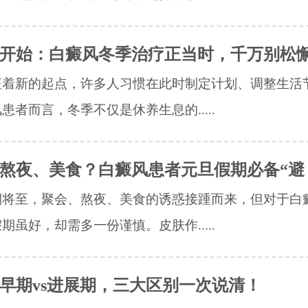
开始：白癜风冬季治疗正当时，千万别松
征着新的起点，许多人习惯在此时制定计划、调整生活
患者而言，冬季不仅是休养生息的.....
熬夜、美食？白癜风患者元旦假期必备“避
期将至，聚会、熬夜、美食的诱惑接踵而来，但对于白
期虽好，却需多一份谨慎。皮肤作.....
早期vs进展期，三大区别一次说清！