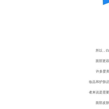
所以，白癜
面部更容易
许多爱美的
妆品和护肤
者来说是需
面部皮肤是