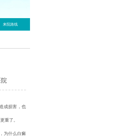
来院路线
医院
造成损害，也
就更重了。
，为什么白癜