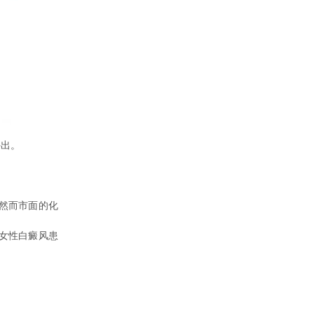
出。
然而市面的化
女性白癜风患