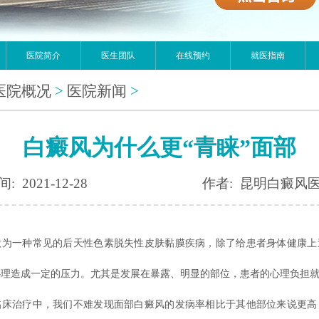
医院简介
医生团队
在线预约
就医指南
医院概况
>
医院新闻
>
白癜风为什么更“青睐”面部
: 2021-12-28
作者: 昆明白癜风
一种常见的后天性色素脱失性皮肤黏膜疾病，除了给患者身体健康上
心理造成一定的压力。尤其是发展在暴露、明显的部位，患者的心理负担
治疗中，我们不难发现面部白癜风的发病率相比于其他部位来说更高