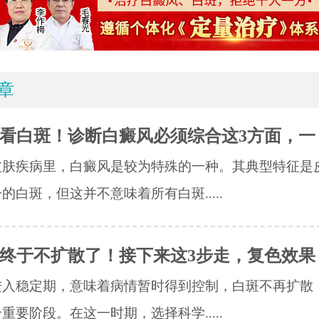
章
看白斑！诊断白癜风必须综合这3方面，一
皮肤疾病里，白癜风是较为特殊的一种。其典型特征是
的白斑，但这并不意味着所有白斑.....
终于不扩散了！接下来这3步走，复色效果
进入稳定期，意味着病情暂时得到控制，白斑不再扩散
重要阶段。在这一时期，选择科学.....