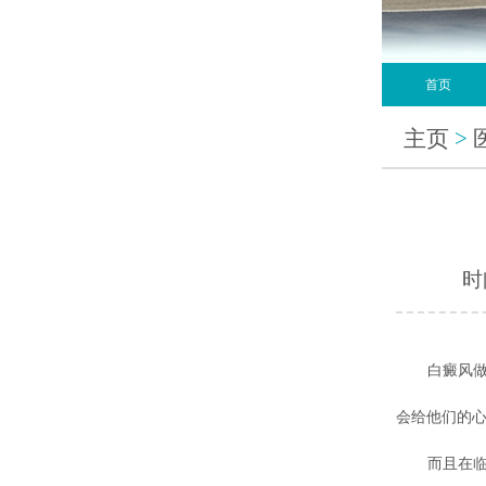
首页
主页
>
时间
白癜风做为
会给他们的
而且在临床