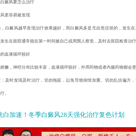
癜风要怎么治疗
更容易被发现
白癜风越早发现治疗效果越好，而白癜风多是无自觉症状的，发生在
，发生在面部通常能在第一时间被自己或周围人察觉，及时去医院检查治
血液循环较好
嫩，神经分布比较丰富，血液循环较好，外用药物或者内服药物都会更
及时发现及时治疗，切勿拖延，以免导致病情加重。切勿乱信偏方，
治疗。
祛白加速！冬季白癜风28天强化治疗复色计划