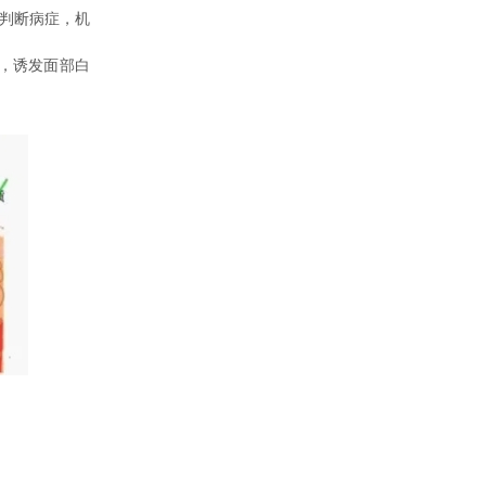
判断病症，机
，诱发面部白