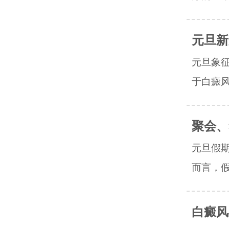
元旦新
元旦象
于白癜风
聚会、
元旦假
而言，假
白癜风