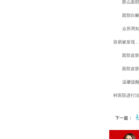
那么面部白
面部白癜风
众所周知，
容易被发现
面部皮肤的
面部皮肤娇
温馨提醒：
科医院进行
下一篇：