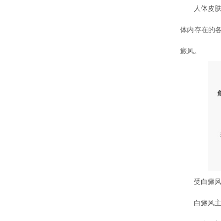
人体皮肤就
体内存在的
癜风。
受白癜风
白癜风主要