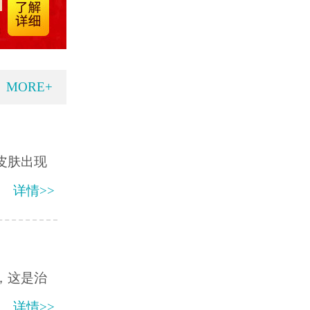
MORE+
皮肤出现
详情>>
，这是治
详情>>