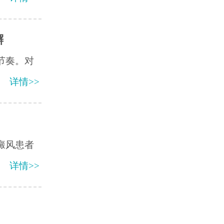
懈
节奏。对
详情>>
癜风患者
详情>>