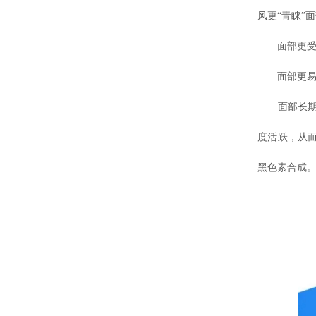
风更“青睐”面
面部更受白
面部更易受
面部长期暴
度活跃，从
黑色素合成