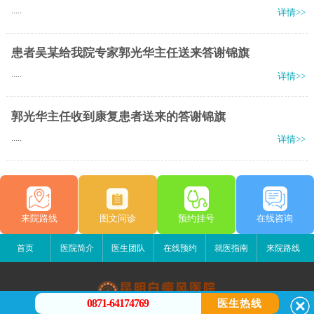
.....
详情>>
患者吴某给我院专家郭光华主任送来答谢锦旗
.....
详情>>
郭光华主任收到康复患者送来的答谢锦旗
.....
详情>>
来院路线
图文问诊
预约挂号
在线咨询
首页
医院简介
医生团队
在线预约
就医指南
来院路线
0871-64174769
医生热线