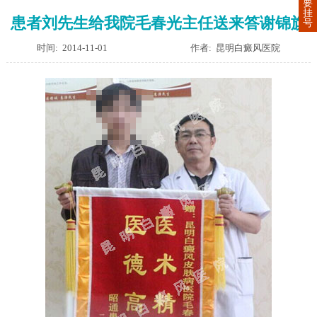
要
挂
患者刘先生给我院毛春光主任送来答谢锦旗
号
时间: 2014-11-01
作者: 昆明白癜风医院