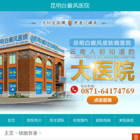
昆明白癜风医院
首页
医院简介
医生团队
在线预约
就医指南
来院路线
主页
>
锦旗答谢
>
我