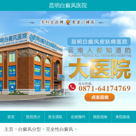
昆明白癜风医院
首页
医院简介
医生团队
在线预约
就医指南
来院路线
主页
>
白癜风分型
>
完全性白癜风
>