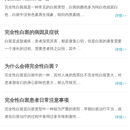
完全性白斑就是一种常见的白斑类型，白斑的颜色多为纯白色或瓷白
色，白斑中没有色素再生现象，组织内黑素细.....
详情>>
完全性白斑的病因及症状
白斑是皮肤顽疾，患者深受其害，都是康复心切，但是白斑的康复需要
一个漫长的过程。需要患者持之以恒，其中.....
详情>>
为什么会得完全性白斑？
完全性白斑是白斑中的一种，其对人体的危害比不完全性白斑更大，对
患者朋友们的身心影响也更大，那么导致完.....
详情>>
完全性白斑患者日常注意事项
完全性白斑是白斑类型中一种较为严重的类型，早期白斑治疗不当，或
者在白斑治疗的过程中食用过多辛辣刺激性.....
详情>>