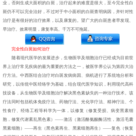
业，否则生成大面积的白斑，治疗起来的难度是很大，至今完全性白
斑仍不可以完全治好，不过对于中小面积的白斑查明病因，并针对性
治疗是有很好的治疗效果，以及康复的。望广大的白斑患者早发现、
早治疗。效果明显，康复率高。千万不可拖延。
完全性白斑如何治疗
随着现代医学的发展进步，生物医学及细胞治疗已经成为目前世
界上治疗常见疾病的最为重要的方法之一，被医学界公认为第四大治
疗方法。中西医结合治疗对白斑发病病因、病机进行了系统地分析和
研究，以传统中医经络学为基础，结合现代医学知识，利用现代高科
技设备，从生物医学及细胞治疗解决黑色素缺失的一种治疗技术。该
疗法同时包括机体免疫疗法、药物疗法、光化学疗法、精神疗法、个
性食疗、经络工程等科学为一体，以修复（修复受损、病变黑素细
胞，修复代谢紊乱黑色素）——激活（激活酪氨酸酶活性，激活毛囊
黑素细胞）——再生（黑色素再生、黑素细胞再生）——复色（恢复