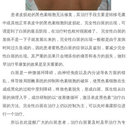
患者皮损处的黑色素细胞无法修复，其治疗手段主要是转移毛囊
中或其他正常表皮中的黑色素细胞到皮损处。完全性白斑的出现，可
谓是到了白斑的最后阶段，在治疗时也相对很困难了。 完全性白斑的
发病不是一下子就发展出来的，完全性白斑的出现一般都是由于发病
时间过久造成的，因此患者要熟悉白斑的症状以及鉴别，要减少完全
性白斑的出现。其严重的后果只会增添你的痛苦和各方的损失，做到
早治疗早康复的效果是至关重要的。
白斑是一种微循环障碍，由神经免疫以及内分泌等各方面的错
乱，终导致局部酶系统的抑制和色素细胞的破坏，使黑色素细胞在生
成或黑化的过程中受到障碍，终致色素脱失，形成白斑。医生组从白
斑的病理入手，成功研制的以“改善微循环，激活表皮黑色素”治疗白
斑的方法。完全性白斑在治疗上仍以控制为主，可以先对暴露部位进
行一个治疗。
所以在此提醒广大的白斑患者，治疗白斑要及时及早治疗为专