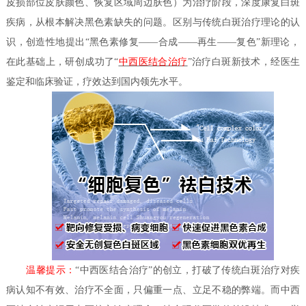
皮损部位皮肤颜色、恢复区域周边肤色）为治疗阶段，深度康复白斑
疾病，从根本解决黑色素缺失的问题。区别与传统白斑治疗理论的认
识，创造性地提出“黑色素修复——合成——再生——复色”新理论，
在此基础上，研创成功了“
中西医结合治疗
”治疗白斑新技术，经医生
鉴定和临床验证，疗效达到国内领先水平。
温馨提示：
“中西医结合治疗”的创立，打破了传统白斑治疗对疾
病认知不有效、治疗不全面，只偏重一点、立足不稳的弊端。而中西