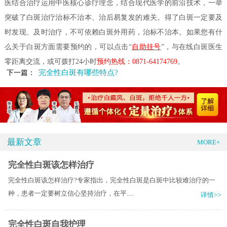
医结合治疗运用中医核心诊疗理念，结合现代医学的前沿技术，一举
突破了白斑治疗治标不治本、治后易复发的难关。得了白斑一定要及
时发现、及时治疗，不可依赖白斑外用药，治标不治本。如果您有什
么关于白斑方面需要预约的，可以点击“
自助挂号
”，与在线白斑医生
零距离交流，或可拨打24小时
预约热线：0871-64174769
。
完全性白斑有哪些特点?
下一篇：
最新文章
MORE+
完全性白斑该怎样治疗
完全性白斑该怎样治疗?专家指出，完全性白斑是白斑中比较难治疗的一
种，患者一定要树立信心坚持治疗，在平.....
详情>>
完全性白斑自我护理